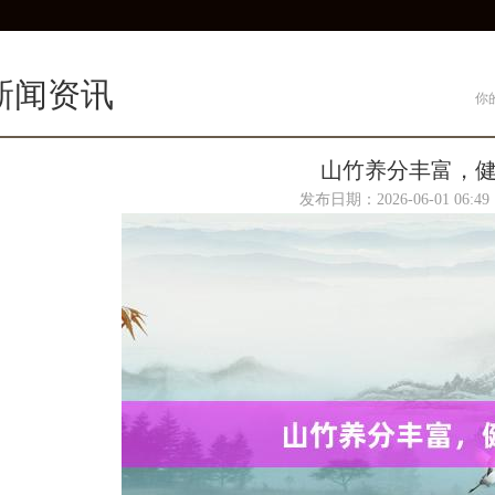
新闻资讯
你
山竹养分丰富，
发布日期：2026-06-01 06: