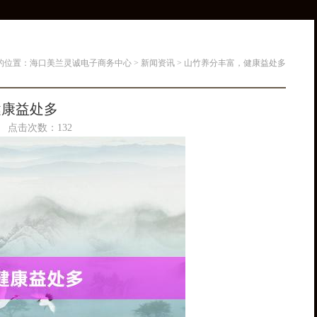
的位置：
海口美兰灵诚电子商务中心
>
新闻资讯
> 山竹养分丰富，健康益处多
健康益处多
49 点击次数：132