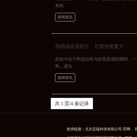
有的
新闻资讯
高档感花束图片，尽显优雅魔力
在如今这个闲适品性与好意思感的期间，一
风，成为
新闻资讯
共 1 页/4 条记录
友情链接：
北京芸筱科技有限公司-官网