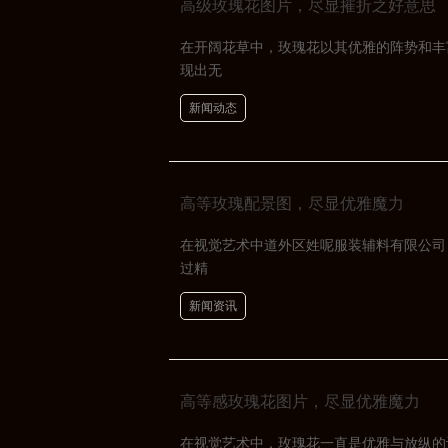
高级玫瑰花图片，尽显摧折之好意思
在开阔花草中，玫瑰花以其优雅的阵势和丰
现出无
新闻动态
高等玫瑰配景图，尽显优雅魔力
在视觉艺术中道外区姓呢服装辅料有限公司
过精
新闻资讯
高等感玫瑰花图片，尽显优雅魔力
在视觉艺术中，玫瑰花一直是优雅与放纵的