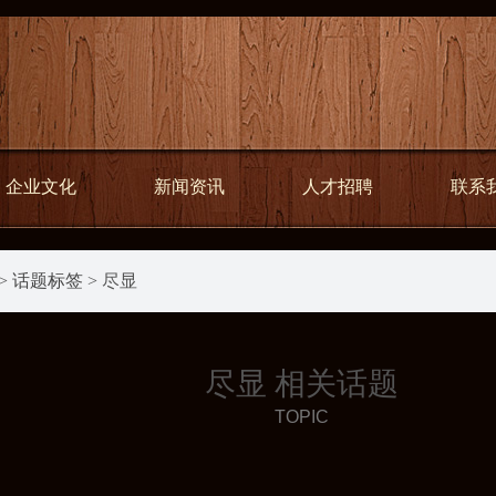
企业文化
新闻资讯
人才招聘
联系
>
话题标签
> 尽显
尽显 相关话题
TOPIC