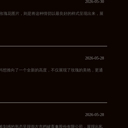
2026-05-30
玫瑰花图片，则是将这种情切以最良好的样式呈现出来，展
2026-05-28
种料想推向了一个全新的高度，不仅展现了玫瑰的美艳，更通
2026-05-28
和筹划感的形态呈现崇左市档破畜禽股份有限公司，展现出私