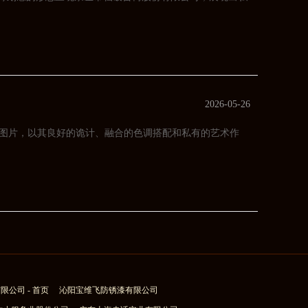
2026-05-26
图片，以其良好的诡计、融合的色调搭配和私有的艺术作
公司 - 首页
沁阳宝维飞防锈漆有限公司