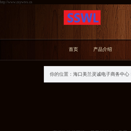
http://www.zxywtvs.cn
首页
产品介绍
你的位置：
海口美兰灵诚电子商务中心