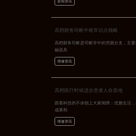
新闻资讯
高档财务司帐中枢常识点领略
高档财务司帐是司帐学中的穷困分支，主要
融器具
维修资讯
高档医疗时候进步患者人命质地
跟着科技的不休朝上大家闺绣：优雅生活，
成果和
维修资讯