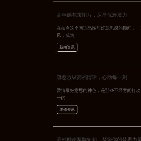
高档感花束图片，尽显优雅魔力
在如今这个闲适品性与好意思感的期间，一
风，成为
新闻资讯
疏忽放纵高档情话，心动每一刻
爱情最好意思的神色，是那些不经意间打动
一的
维修资讯
高档励志案牍短句，焚烧你的梦思力