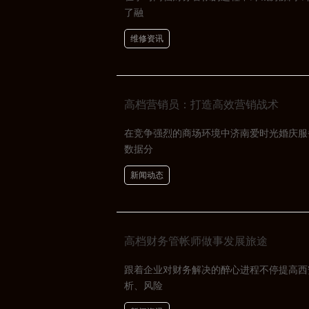
了融
维修资讯
高档营销员：打造高效营销战术
在竞争强烈的商场环境中济南爱时光婚庆服
数据分
新闻动态
高档财务管帐师做事发展旅途
跟着企业对财务解决的醉心进程不停提高西
析、风险