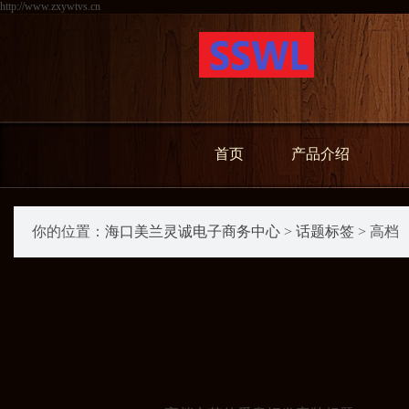
http://www.zxywtvs.cn
首页
产品介绍
你的位置：
海口美兰灵诚电子商务中心
>
话题标签
> 高档